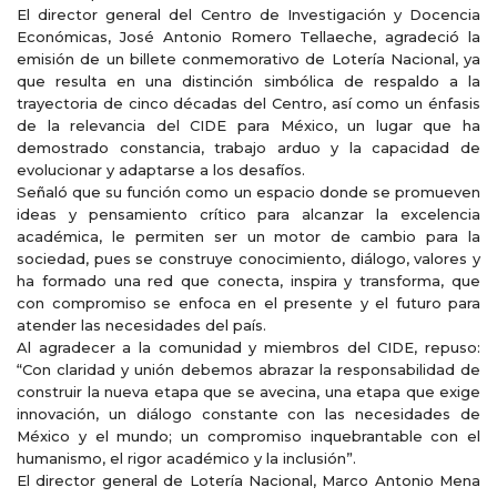
El director general del Centro de Investigación y Docencia
Económicas, José Antonio Romero Tellaeche, agradeció la
emisión de un billete conmemorativo de Lotería Nacional, ya
que resulta en una distinción simbólica de respaldo a la
trayectoria de cinco décadas del Centro, así como un énfasis
de la relevancia del CIDE para México, un lugar que ha
demostrado constancia, trabajo arduo y la capacidad de
evolucionar y adaptarse a los desafíos.
Señaló que su función como un espacio donde se promueven
ideas y pensamiento crítico para alcanzar la excelencia
académica, le permiten ser un motor de cambio para la
sociedad, pues se construye conocimiento, diálogo, valores y
ha formado una red que conecta, inspira y transforma, que
con compromiso se enfoca en el presente y el futuro para
atender las necesidades del país.
Al agradecer a la comunidad y miembros del CIDE, repuso:
“Con claridad y unión debemos abrazar la responsabilidad de
construir la nueva etapa que se avecina, una etapa que exige
innovación, un diálogo constante con las necesidades de
México y el mundo; un compromiso inquebrantable con el
humanismo, el rigor académico y la inclusión”.
El director general de Lotería Nacional, Marco Antonio Mena