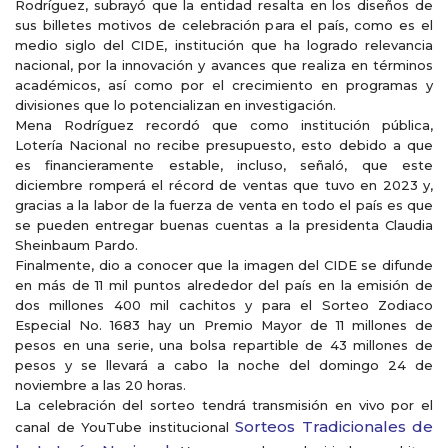
Rodríguez, subrayó que la entidad resalta en los diseños de
sus billetes motivos de celebración para el país, como es el
medio siglo del CIDE, institución que ha logrado relevancia
nacional, por la innovación y avances que realiza en términos
académicos, así como por el crecimiento en programas y
divisiones que lo potencializan en investigación.
Mena Rodríguez recordó que como institución pública,
Lotería Nacional no recibe presupuesto, esto debido a que
es financieramente estable, incluso, señaló, que este
diciembre romperá el récord de ventas que tuvo en 2023 y,
gracias a la labor de la fuerza de venta en todo el país es que
se pueden entregar buenas cuentas a la presidenta Claudia
Sheinbaum Pardo.
Finalmente, dio a conocer que la imagen del CIDE se difunde
en más de 11 mil puntos alrededor del país en la emisión de
dos millones 400 mil cachitos y para el Sorteo Zodiaco
Especial No. 1683 hay un Premio Mayor de 11 millones de
pesos en una serie, una bolsa repartible de 43 millones de
pesos y se llevará a cabo la noche del domingo 24 de
noviembre a las 20 horas.
La celebración del sorteo tendrá transmisión en vivo por el
Sorteos Tradicionales de
canal de YouTube institucional