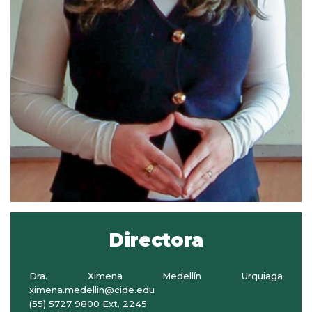
Directora
Dra. Ximena Medellín Urquiaga
ximena.medellin@cide.edu
(55) 5727 9800 Ext. 2245