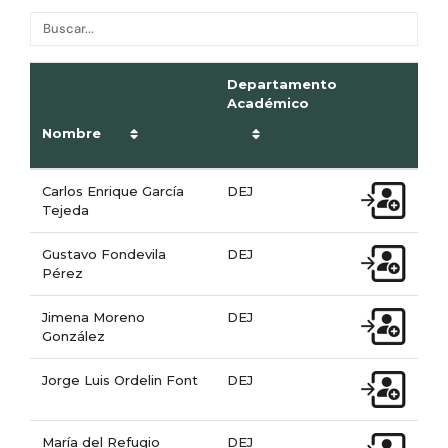
Departamento
Académico
Nombre
Carlos Enrique García
DEJ
Tejeda
Gustavo Fondevila
DEJ
Pérez
Jimena Moreno
DEJ
González
Jorge Luis Ordelin Font
DEJ
María del Refugio
DEJ