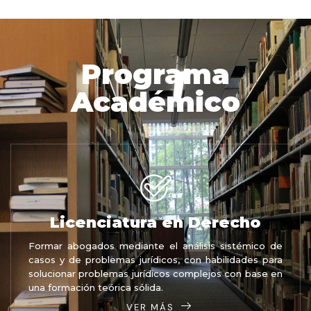
Programa
Académico
Licenciatura en Derecho
Formar abogados mediante el análisis sistémico de
casos y de problemas jurídicos, con habilidades para
solucionar problemas jurídicos complejos con base en
una formación teórica sólida.
VER MÁS