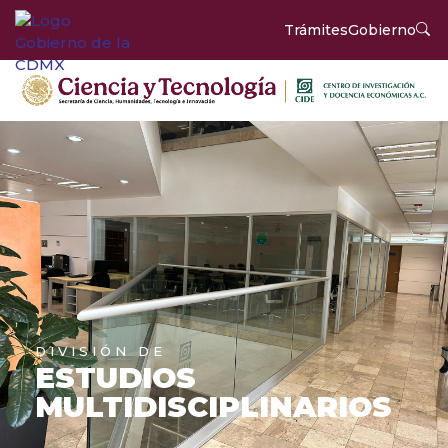
Trámites
Gobierno
DIVISIÓN DE
ESTUDIOS
MULTIDISCIPLINARIOS