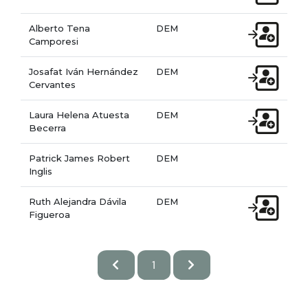
Alberto Tena
DEM
Camporesi
Josafat Iván Hernández
DEM
Cervantes
Laura Helena Atuesta
DEM
Becerra
Patrick James Robert
DEM
Inglis
Ruth Alejandra Dávila
DEM
Figueroa
1