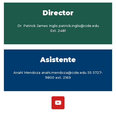
Director
Dr. Patrick James Inglis patrick.inglis@cide.edu
Ext. 2481
Asistente
Anahí Mendoza anahi.mendoza@cide.edu 55 5727-
9800 ext. 2169