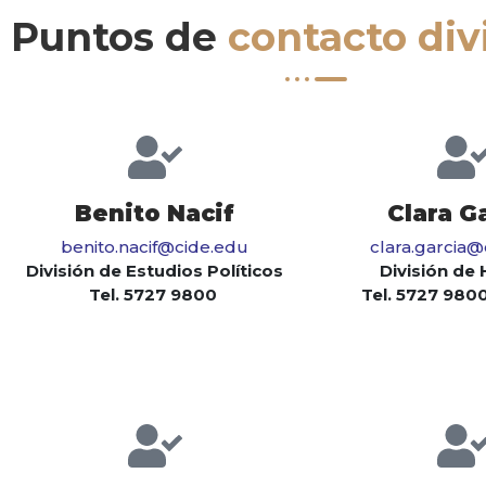
Puntos de
contacto div
Benito Nacif
Clara G
benito.nacif@cide.edu
clara.garcia
División de Estudios Políticos
División de 
Tel. 5727 9800
Tel. 5727 9800