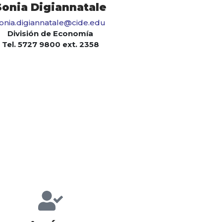
Sonia Digiannatale
onia.digiannatale@cide.edu
División de Economía
Tel. 5727 9800 ext. 2358