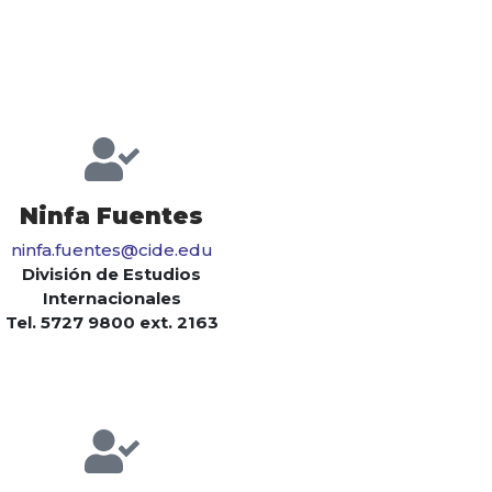
Ninfa Fuentes
ninfa.fuentes@cide.edu
División de Estudios
Internacionales
Tel. 5727 9800 ext. 2163