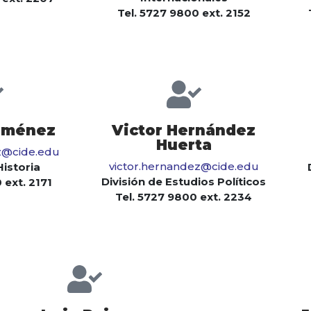
Tel. 5727 9800 ext. 2152
iménez
Victor Hernández
Huerta
z@cide.edu
victor.hernandez@cide.edu
Historia
División de Estudios Políticos
 ext. 2171
Tel. 5727 9800 ext. 2234