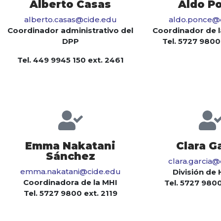
Alberto Casas
Aldo P
alberto.casas@cide.edu
aldo.ponce@
Coordinador administrativo del
Coordinador de 
DPP
Tel. 5727 9800
Tel. 449 9945 150 ext. 2461
Emma Nakatani
Clara G
Sánchez
clara.garcia
emma.nakatani@cide.edu
División de 
Coordinadora de la MHI
Tel. 5727 9800
Tel. 5727 9800 ext. 2119