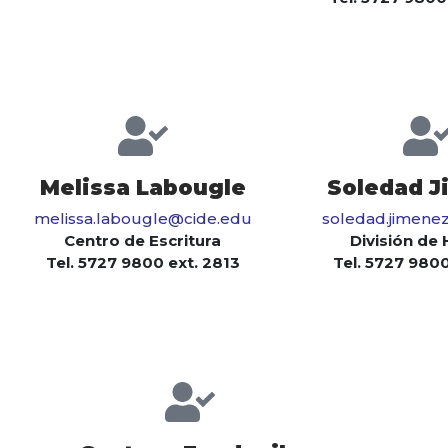
Melissa Labougle
Soledad J
melissa.labougle@cide.edu
soledad.jimene
Centro de Escritura
División de 
Tel. 5727 9800 ext. 2813
Tel. 5727 9800