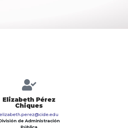
Elizabeth Pérez
Chiques
elizabeth.perez@cide.edu
División de Administración
Pública