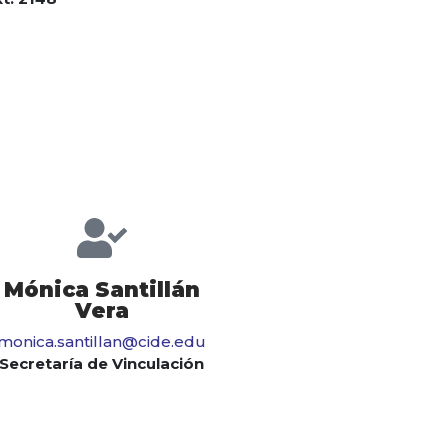
Mónica Santillán
Vera
monica.santillan@cide.edu
Secretaría de Vinculación