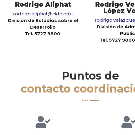
Rodrigo Aliphat
Rodrigo Ve
López Ve
rodrigo.aliphat@cide.edu
rodrigo.velazqu
División de Estudios sobre el
División de Adm
Desarrollo
Públi
Tel. 5727 9800
Tel. 5727 9800
Puntos de
contacto coordinac