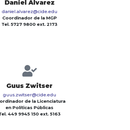
Daniel Álvarez
daniel.alvarez@cide.edu
Coordinador de la MGP
Tel. 5727 9800 ext. 2173
Guus Zwitser
guus.zwitser@cide.edu
ordinador de la Licenciatura
en Políticas Públicas
Tel. 449 9945 150 ext. 5163