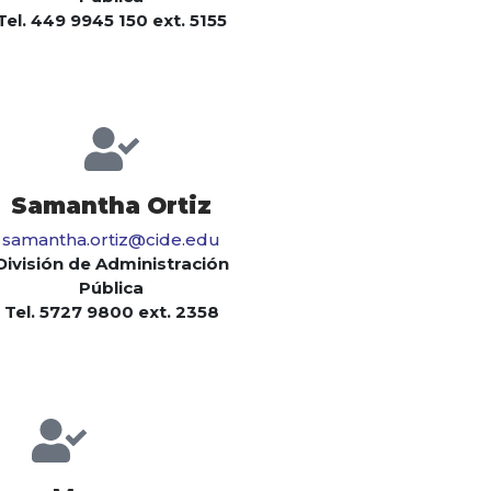
Tel. 449 9945 150 ext. 5155
Samantha Ortiz
samantha.ortiz@cide.edu
División de Administración
Pública
Tel. 5727 9800 ext. 2358