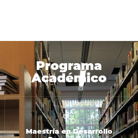
Programa
Académico
Maestría en Desarrollo