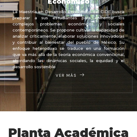
Económico
La Maestría en Desarrollo Económico del CIDE busca
preparar a sus estudiantes para enfrentar los
complejos problemas económicos y sociales
contemporáneos. Se propone cultivar la capacidad de
analizar críticamente, elaborar soluciones innovadoras
y contribuir al bienestar del pueblo de México. Su
enfoque heterodoxo se traduce en una formación
que va más allá de la teoría económica convencional,
abordando las dinámicas sociales, la equidad y el
desarrollo sostenible
VER MÁS
Planta Académica