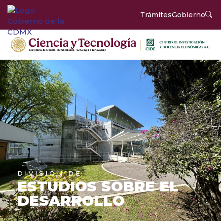
Trámites
Gobierno
DIVISIÓN DE
ESTUDIOS SOBRE EL
DESARROLLO