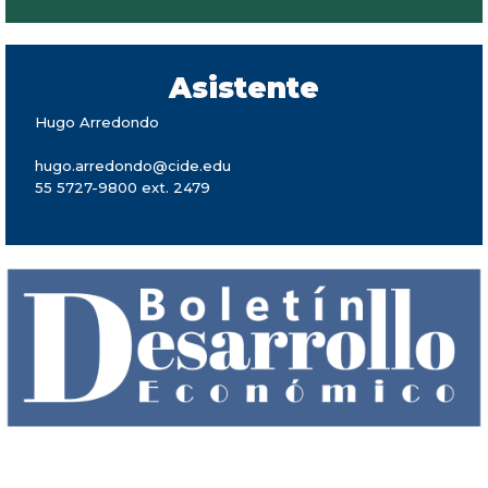
Asistente
Hugo Arredondo
hugo.arredondo@cide.edu
55 5727-9800 ext. 2479