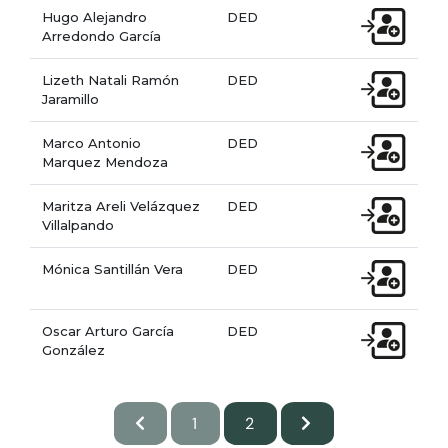
Hugo Alejandro
DED
Arredondo García
Lizeth Natali Ramón
DED
Jaramillo
Marco Antonio
DED
Marquez Mendoza
Maritza Areli Velázquez
DED
Villalpando
Mónica Santillán Vera
DED
Oscar Arturo García
DED
González
1
2