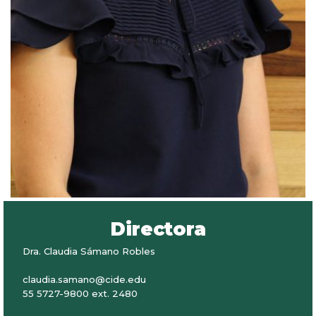
Directora
Dra. Claudia Sámano Robles
claudia.samano@cide.edu
55 5727-9800 ext. 2480