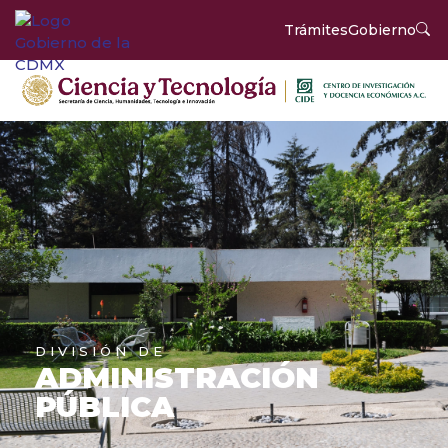
Trámites
Gobierno
DIVISIÓN DE
ADMINISTRACIÓN
PÚBLICA