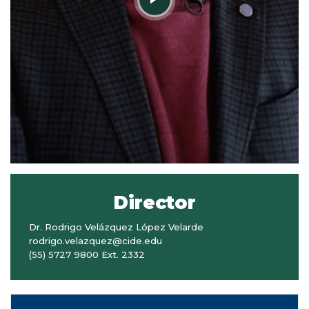
Director
Dr. Rodrigo Velázquez López Velarde
rodrigo.velazquez@cide.edu
(55) 5727 9800 Ext. 2332