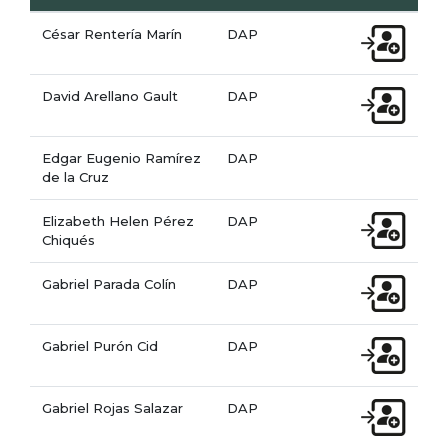
César Rentería Marín
DAP
David Arellano Gault
DAP
Edgar Eugenio Ramírez
DAP
de la Cruz
Elizabeth Helen Pérez
DAP
Chiqués
Gabriel Parada Colín
DAP
Gabriel Purón Cid
DAP
Gabriel Rojas Salazar
DAP