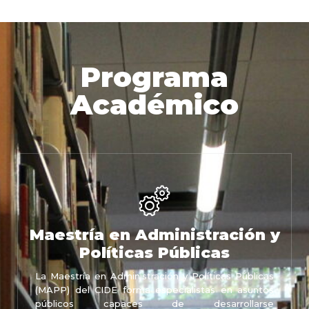
Programa
Académico
Maestría en Administración y
Políticas Públicas
La Maestría en Administración y Políticas Públicas
(MAPP) del CIDE forma especialistas en asuntos
públicos capaces de desarrollarse