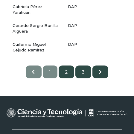
Gabriela Pérez
DAP
Yarahuán
Gerardo Sergio Bonilla
DAP
Alguera
Guillermo Miguel
DAP
Cejudo Ramírez
1
2
3