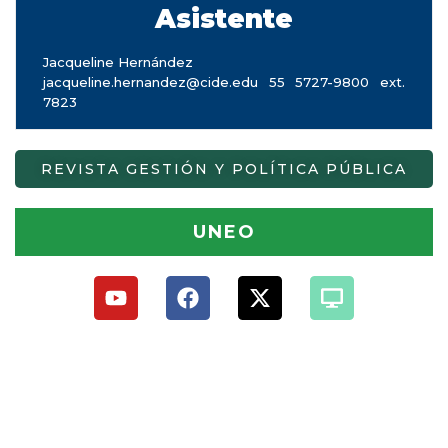
Asistente
Jacqueline Hernández
jacqueline.hernandez@cide.edu 55 5727-9800 ext.
7823
REVISTA GESTIÓN Y POLÍTICA PÚBLICA
UNEO