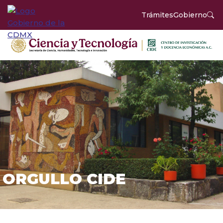
Trámites
Gobierno
ORGULLO CIDE