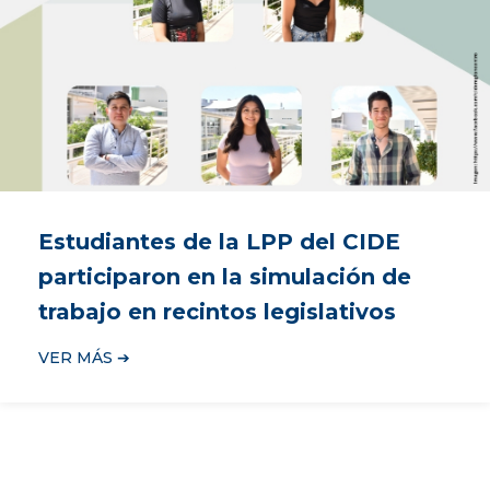
Estudiantes de la LPP del CIDE
participaron en la simulación de
trabajo en recintos legislativos
VER MÁS ➔