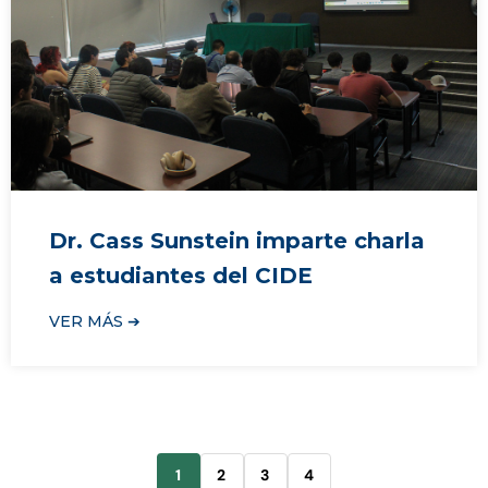
Dr. Cass Sunstein imparte charla
a estudiantes del CIDE
VER MÁS ➔
1
2
3
4