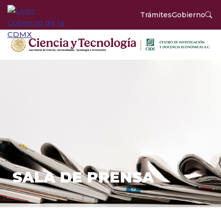
Trámites
Gobierno
SALA DE PRENSA