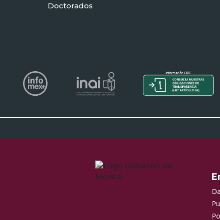
Doctorados
E
Da
Pu
Po