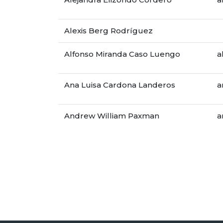
Alexis Berg Rodríguez
Alfonso Miranda Caso Luengo
a
Ana Luisa Cardona Landeros
a
Andrew William Paxman
a