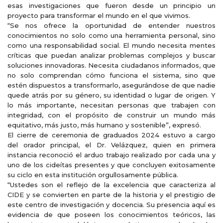
esas investigaciones que fueron desde un principio un
proyecto para transformar el mundo en el que vivimos.
“Se nos ofrece la oportunidad de entender nuestros
conocimientos no solo como una herramienta personal, sino
como una responsabilidad social. El mundo necesita mentes
críticas que puedan analizar problemas complejos y buscar
soluciones innovadoras. Necesita ciudadanos informados, que
no solo comprendan cómo funciona el sistema, sino que
estén dispuestos a transformarlo, asegurándose de que nadie
quede atrás por su género, su identidad o lugar de origen. Y
lo más importante, necesitan personas que trabajen con
integridad, con el propósito de construir un mundo más
equitativo, más justo, más humano y sostenible”, expresó.
El cierre de ceremonia de graduados 2024 estuvo a cargo
del orador principal, el Dr. Velázquez, quien en primera
instancia reconoció el arduo trabajo realizado por cada una y
uno de los cideítas presentes y que concluyen exitosamente
su ciclo en esta institución orgullosamente pública.
“Ustedes son el reflejo de la excelencia que caracteriza al
CIDE y se convierten en parte de la historia y el prestigio de
este centro de investigación y docencia. Su presencia aquí es
evidencia de que poseen los conocimientos teóricos, las