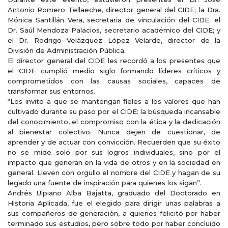
Antonio Romero Tellaeche, director general del CIDE; la Dra.
Mónica Santillán Vera, secretaria de vinculación del CIDE; el
Dr. Saúl Mendoza Palacios, secretario académico del CIDE; y
el Dr. Rodrigo Velázquez López Velarde, director de la
División de Administración Pública.
El director general del CIDE les recordó a los presentes que
el CIDE cumplió medio siglo formando líderes críticos y
comprometidos con las causas sociales, capaces de
transformar sus entornos.
“Los invito a que se mantengan fieles a los valores que han
cultivado durante su paso por el CIDE: la búsqueda incansable
del conocimiento, el compromiso con la ética y la dedicación
al bienestar colectivo. Nunca dejen de cuestionar, de
aprender y de actuar con convicción. Recuerden que su éxito
no se mide solo por sus logros individuales, sino por el
impacto que generan en la vida de otros y en la sociedad en
general. Lleven con orgullo el nombre del CIDE y hagan de su
legado una fuente de inspiración para quienes los sigan”.
Andrés Ulpiano Alba Bajatta, graduado del Doctorado en
Historia Aplicada, fue el elegido para dirigir unas palabras a
sus compañeros de generación, a quienes felicitó por haber
terminado sus estudios, pero sobre todo por haber concluido