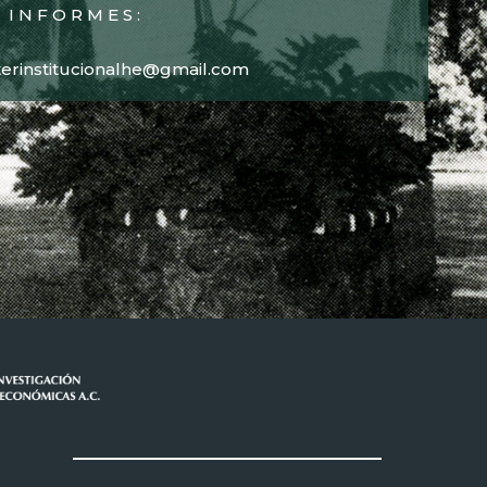
INFORMES:
terinstitucionalhe@gmail.com