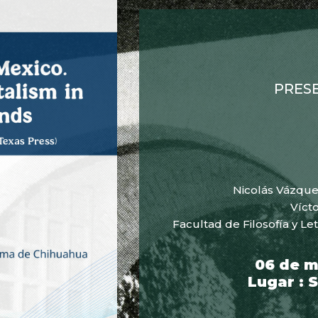
PRES
Nicolás Vázque
Víct
Facultad de Filosofía y L
06 de m
Lugar : 