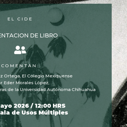
EL CIDE
ENTACION DE LIBRO
COMENTAN:
z Ortega, El Colegio Mexiquense
or Eder Morales López,
etras de la Universidad Autónoma Chihuahua
ayo 2026 / 12:00 HRS
Sala de Usos Múltiples