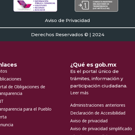
Aviso de Privacidad
Derechos Reservados © | 2024
nlaces
¿Qué es gob.mx
tos
Es el portal único de
trámites, información y
blicaciones
participación ciudadana.
rtal de Obligaciones de
Leer más
ansparencia
NT
Administraciones anteriores
ansparencia para el Pueblo
Declaración de Accesibilidad
erta
Aviso de privacidad
nuncia
Aviso de privacidad simplificado