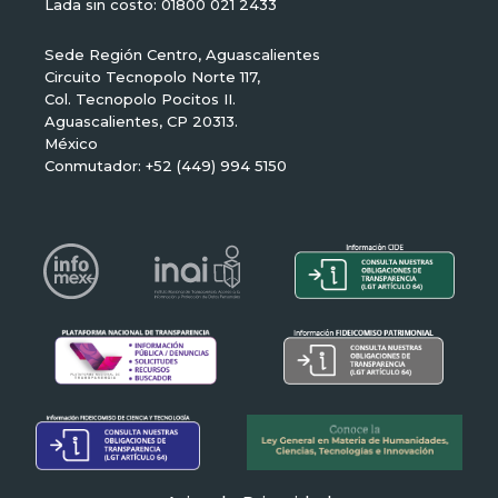
Lada sin costo: 01800 021 2433
Sede Región Centro, Aguascalientes
Circuito Tecnopolo Norte 117,
Col. Tecnopolo Pocitos II.
Aguascalientes, CP 20313.
México
Conmutador: +52 (449) 994 5150