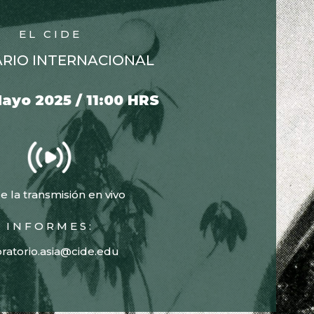
EL CIDE
ARIO INTERNACIONAL
ayo 2025 / 11:00 HRS
e la transmisión en vivo
INFORMES:
ratorio.asia@cide.edu