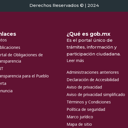
Derechos Reservados © | 2024
nlaces
¿Qué es gob.mx
tos
Es el portal único de
trámites, información y
blicaciones
participación ciudadana.
rtal de Obligaciones de
Leer más
ansparencia
NT
Administraciones anteriores
ansparencia para el Pueblo
Declaración de Accesibilidad
erta
Aviso de privacidad
nuncia
Aviso de privacidad simplificado
Términos y Condiciones
Política de seguridad
Marco jurídico
Mapa de sitio