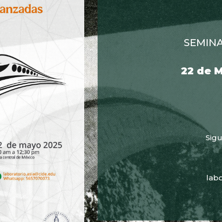
SEMIN
22 de M
Sigu
labo