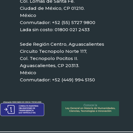
Col. Lomas de Santa Fe.
Ciudad de México, CP 01210.
México
Conmutador: +52 (55) 5727 9800
Lada sin costo: 01800 021 2433
Sede Región Centro, Aguascalientes
Circuito Tecnopolo Norte 117,
Col. Tecnopolo Pocitos II.
Aguascalientes, CP 20313.
México
Conmutador: +52 (449) 994 5150