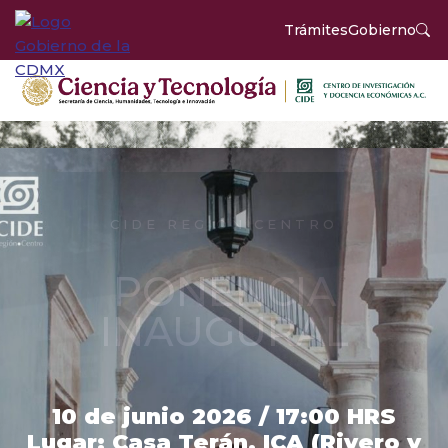
Trámites
Gobierno
CIDE REGIÓN CENTRO
PONENCIA
INAUGURAL
10 de junio 2026 / 17:00 HRS
Lugar: Casa Terán, ICA (Rivero y