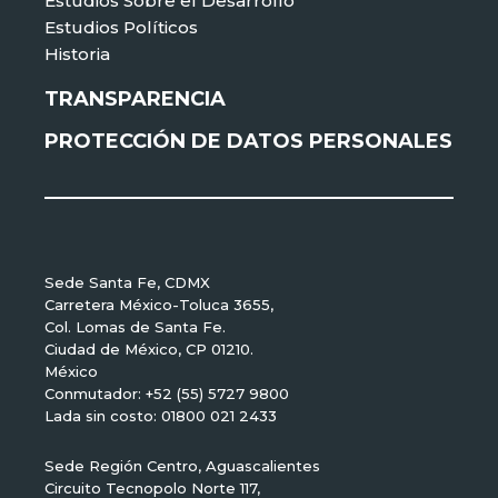
Estudios Sobre el Desarrollo
Estudios Políticos
Historia
TRANSPARENCIA
PROTECCIÓN DE DATOS PERSONALES
Sede Santa Fe, CDMX
Carretera México-Toluca 3655,
Col. Lomas de Santa Fe.
Ciudad de México, CP 01210.
México
Conmutador: +52 (55) 5727 9800
Lada sin costo: 01800 021 2433
Sede Región Centro, Aguascalientes
Circuito Tecnopolo Norte 117,