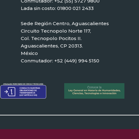
Conmutador: +52 (55) 5727 9800
Lada sin costo: 01800 021 2433
Sede Región Centro, Aguascalientes
Circuito Tecnopolo Norte 117,
Col. Tecnopolo Pocitos II.
Aguascalientes, CP 20313.
México
Conmutador: +52 (449) 994 5150