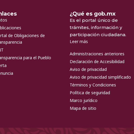
nlaces
¿Qué es gob.mx
tos
Es el portal único de
trámites, información y
blicaciones
participación ciudadana.
rtal de Obligaciones de
Leer más
ansparencia
NT
Administraciones anteriores
ansparencia para el Pueblo
Declaración de Accesibilidad
erta
Aviso de privacidad
nuncia
Aviso de privacidad simplificado
Términos y Condiciones
Política de seguridad
Marco jurídico
Mapa de sitio