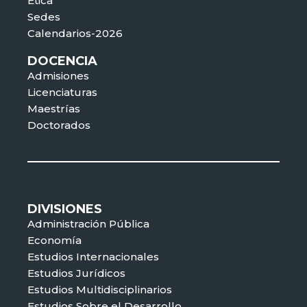
Ética
Sedes
Calendarios-2026
DOCENCIA
Admisiones
Licenciaturas
Maestrías
Doctorados
DIVISIONES
Administración Pública
Economía
Estudios Internacionales
Estudios Jurídicos
Estudios Multidisciplinarios
Estudios Sobre el Desarrollo