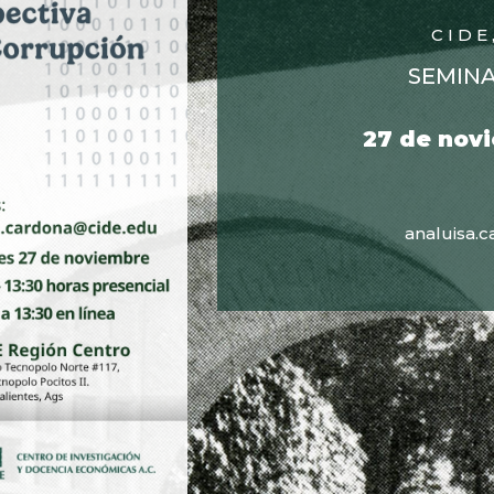
CIDE
SEMINA
27 de novi
analuisa.