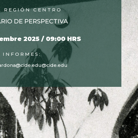
, REGIÓN CENTRO
RIO DE PERSPECTIVA
embre 2025 / 09:00 HRS
INFORMES:
cardona@cide.edu
@cide.edu