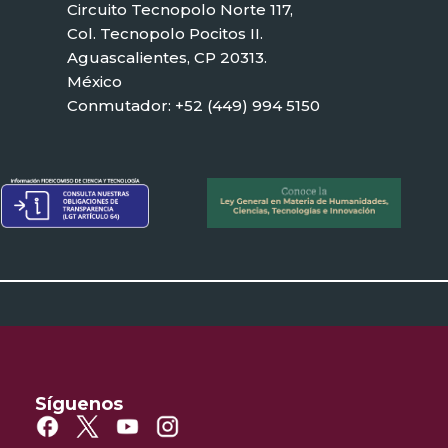
Circuito Tecnopolo Norte 117,
Col. Tecnopolo Pocitos II.
Aguascalientes, CP 20313.
México
Conmutador: +52 (449) 994 5150
Síguenos