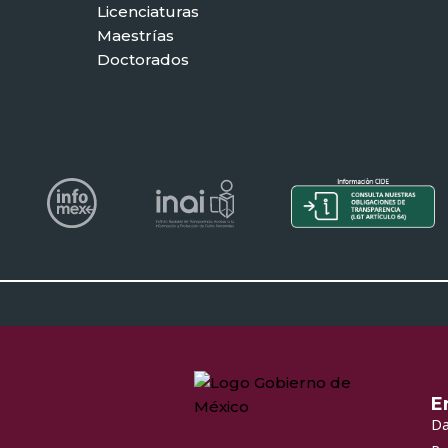
Licenciaturas
Maestrías
Doctorados
E
Da