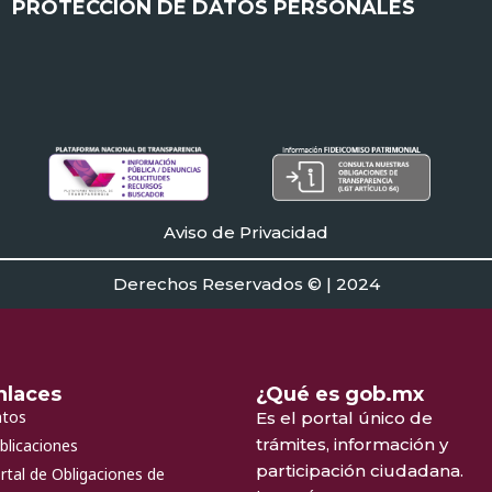
PROTECCIÓN DE DATOS PERSONALES
Aviso de Privacidad
Derechos Reservados © | 2024
nlaces
¿Qué es gob.mx
tos
Es el portal único de
trámites, información y
blicaciones
participación ciudadana.
rtal de Obligaciones de