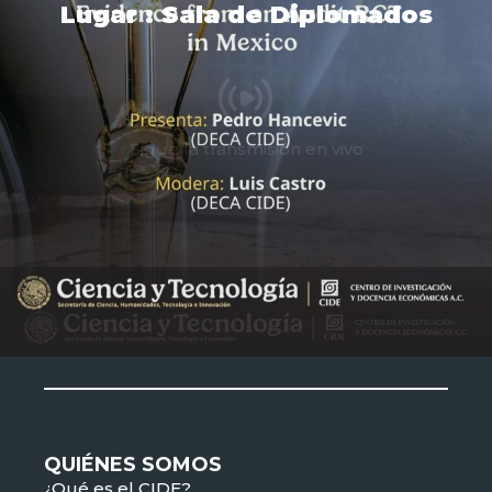
Lugar : Sala de Diplomados
Sigue la transmisión en vivo
QUIÉNES SOMOS
¿Qué es el CIDE?