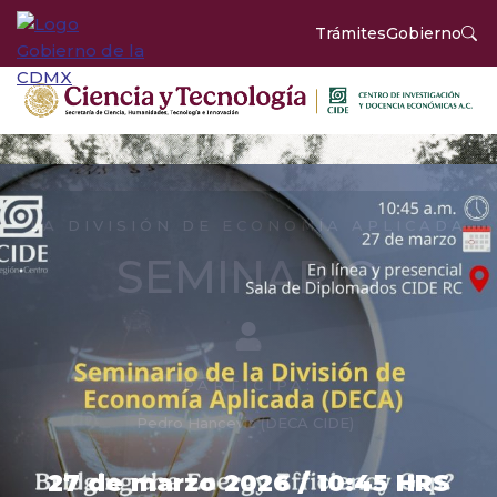
Trámites
Gobierno
LA DIVISIÓN DE ECONOMÍA APLICADA
SEMINARIO
PARTICIPA:
Pedro Hancevic (DECA CIDE)
27 de marzo 2026 / 10:45 HRS