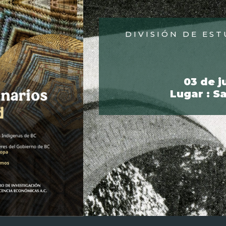
DIVISIÓN DE ES
03 de j
Lugar : S