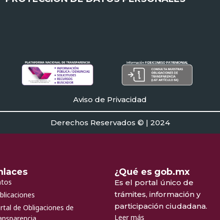
Aviso de Privacidad
Derechos Reservados © | 2024
nlaces
¿Qué es gob.mx
tos
Es el portal único de
trámites, información y
blicaciones
participación ciudadana.
rtal de Obligaciones de
Leer más
ansparencia