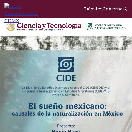
Trámites
Gobierno