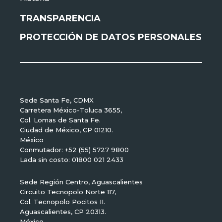
TRANSPARENCIA
PROTECCIÓN DE DATOS PERSONALES
Sede Santa Fe, CDMX
Carretera México-Toluca 3655,
Col. Lomas de Santa Fe.
Ciudad de México, CP 01210.
México
Conmutador: +52 (55) 5727 9800
Lada sin costo: 01800 021 2433
Sede Región Centro, Aguascalientes
Circuito Tecnopolo Norte 117,
Col. Tecnopolo Pocitos II.
Aguascalientes, CP 20313.
México