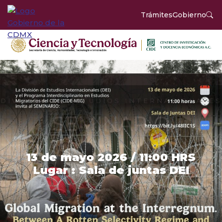
Trámites
Gobierno
DIVISIÓN DE ESTUDIOS INTERNACIONALES
SEMINARIO
13 de mayo 2026 / 11:00 HRS
Lugar : Sala de juntas DEI