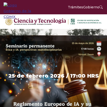
Trámites
Gobierno
DIVISIÓN DE ESTUDIOS JURÍDICOS
SEMINARIO
25 de febrero 2026 / 17:00 HRS
Sigue la transmisión en vivo