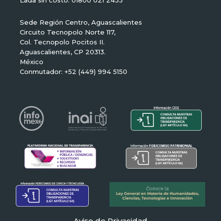
Lada sin costo: 01800 021 2433
Sede Región Centro, Aguascalientes
Circuito Tecnopolo Norte 117,
Col. Tecnopolo Pocitos II.
Aguascalientes, CP 20313.
México
Conmutador: +52 (449) 994 5150
Aviso de Privacidad