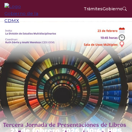
Trámites
Gobierno
DIVISIÓN DE ESTUDIOS
MULTIDISCIPLINARIOS
JORNADA
REVISA EL PROGRAMA COMPLETO
23 de febrero 2026 / 10:45 HRS