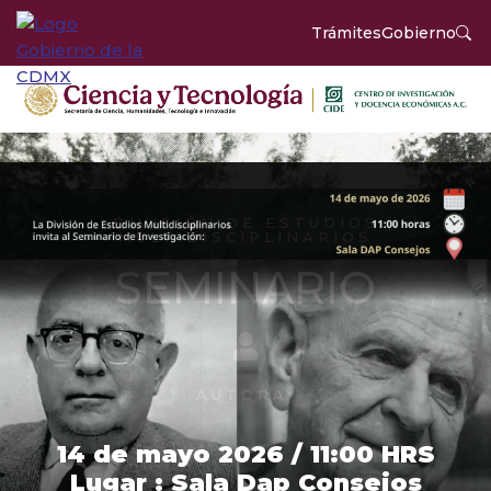
Trámites
Gobierno
DIVISIÓN DE ESTUDIOS
MULTIDISCIPLINARIOS
SEMINARIO
AUTORA:
14 de mayo 2026 / 11:00 HRS
Lugar : Sala Dap Consejos