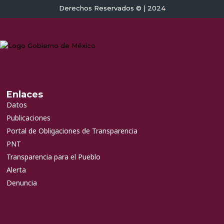
Derechos Reservados © | 2024
Enlaces
Datos
Publicaciones
Portal de Obligaciones de Transparencia
PNT
Transparencia para el Pueblo
Alerta
Denuncia