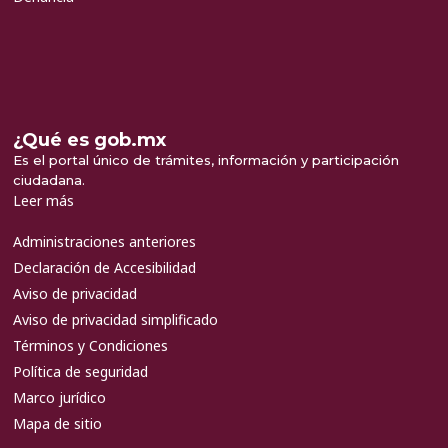
¿Qué es gob.mx
Es el portal único de trámites, información y participación
ciudadana.
Leer más
Administraciones anteriores
Declaración de Accesibilidad
Aviso de privacidad
Aviso de privacidad simplificado
Términos y Condiciones
Política de seguridad
Marco jurídico
Mapa de sitio