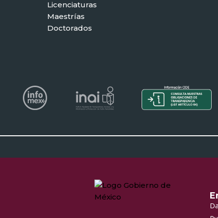
Licenciaturas
Maestrías
Doctorados
E
Da