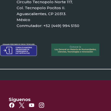
Circuito Tecnopolo Norte 117,
Col. Tecnopolo Pocitos II.
Aguascalientes, CP 20313.
México
Conmutador: +52 (449) 994 5150
Síguenos