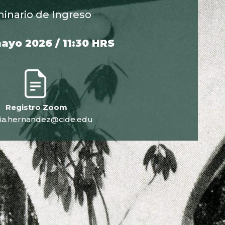
inario de Ingreso
ayo 2026 / 11:30 HRS
Registro Zoom
nia.hernandez@cide.edu