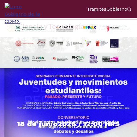
Trámites
Gobierno
DIVISIÓN DE HISTORIA
SEMINARIO
PERMANENTE
18 de junio2026 / 12:00 HRS