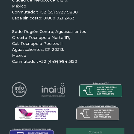
Ciudad de México, CP 01210.
México
Conmutador: +52 (55) 5727 9800
Lada sin costo: 01800 021 2433
Sede Región Centro, Aguascalientes
Circuito Tecnopolo Norte 117,
Col. Tecnopolo Pocitos II.
Aguascalientes, CP 20313.
México
Conmutador: +52 (449) 994 5150