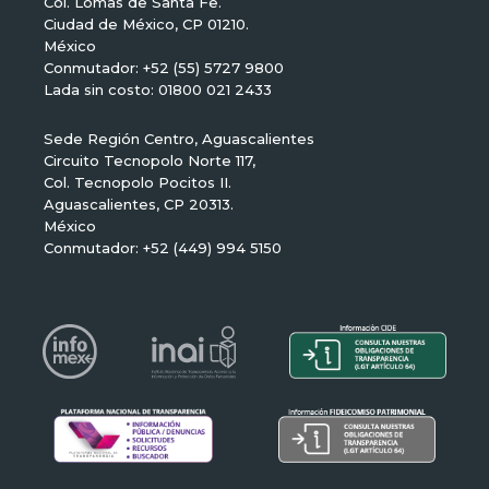
Col. Lomas de Santa Fe.
Ciudad de México, CP 01210.
México
Conmutador: +52 (55) 5727 9800
Lada sin costo: 01800 021 2433
Sede Región Centro, Aguascalientes
Circuito Tecnopolo Norte 117,
Col. Tecnopolo Pocitos II.
Aguascalientes, CP 20313.
México
Conmutador: +52 (449) 994 5150