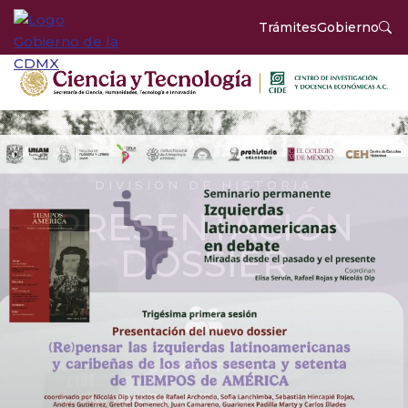
Trámites
Gobierno
DIVISIÓN DE HISTORIA
PRESENTACIÓN
DOSSIER
COMENTAN:
Rodrigo Vélez Estrada (Freie Universität Berlin)