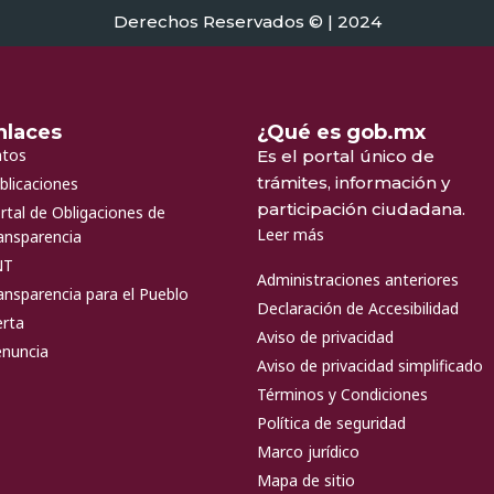
Derechos Reservados © | 2024
nlaces
¿Qué es gob.mx
tos
Es el portal único de
trámites, información y
blicaciones
participación ciudadana.
rtal de Obligaciones de
Leer más
ansparencia
NT
Administraciones anteriores
ansparencia para el Pueblo
Declaración de Accesibilidad
erta
Aviso de privacidad
nuncia
Aviso de privacidad simplificado
Términos y Condiciones
Política de seguridad
Marco jurídico
Mapa de sitio