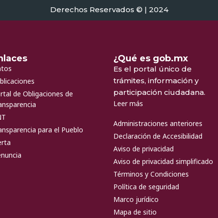
Derechos Reservados © | 2024
nlaces
¿Qué es gob.mx
tos
Es el portal único de
trámites, información y
blicaciones
participación ciudadana.
rtal de Obligaciones de
Leer más
ansparencia
NT
Administraciones anteriores
ansparencia para el Pueblo
Declaración de Accesibilidad
erta
Aviso de privacidad
nuncia
Aviso de privacidad simplificado
Términos y Condiciones
Política de seguridad
Marco jurídico
Mapa de sitio