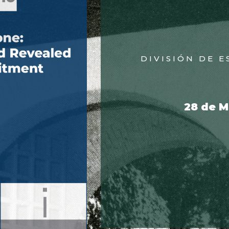
DIVISIÓN DE 
28 de M