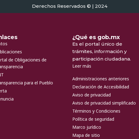
Derechos Reservados © | 2024
nlaces
¿Qué es gob.mx
tos
Es el portal único de
trámites, información y
blicaciones
participación ciudadana.
rtal de Obligaciones de
Leer más
ansparencia
NT
Administraciones anteriores
ansparencia para el Pueblo
Declaración de Accesibilidad
erta
Aviso de privacidad
nuncia
Aviso de privacidad simplificado
Términos y Condiciones
Política de seguridad
Marco jurídico
Mapa de sitio