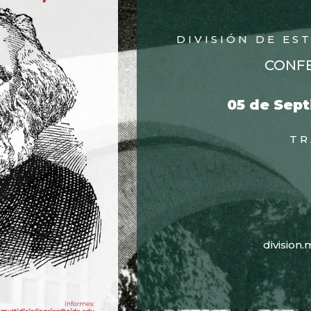
DIVISIÓN DE ES
CONFE
05 de Sept
TR
division.