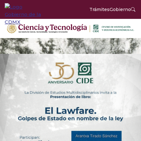
Trámites
Gobierno