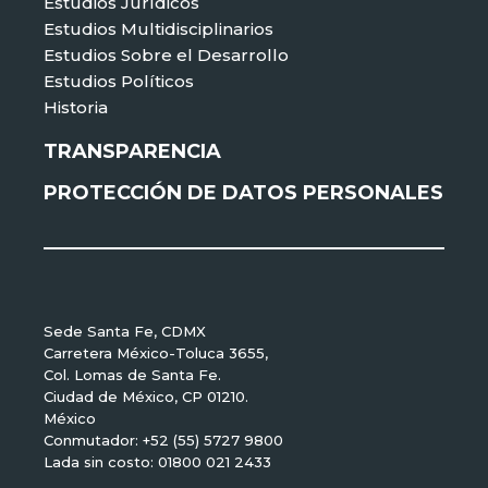
Estudios Jurídicos
Estudios Multidisciplinarios
Estudios Sobre el Desarrollo
Estudios Políticos
Historia
TRANSPARENCIA
PROTECCIÓN DE DATOS PERSONALES
Sede Santa Fe, CDMX
Carretera México-Toluca 3655,
Col. Lomas de Santa Fe.
Ciudad de México, CP 01210.
México
Conmutador: +52 (55) 5727 9800
Lada sin costo: 01800 021 2433