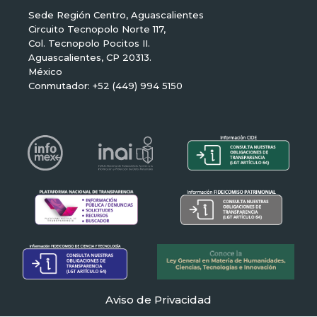
Sede Región Centro, Aguascalientes
Circuito Tecnopolo Norte 117,
Col. Tecnopolo Pocitos II.
Aguascalientes, CP 20313.
México
Conmutador: +52 (449) 994 5150
Aviso de Privacidad