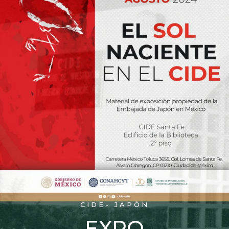
CIDE- JAPÓN
EXPO