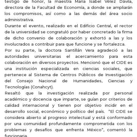
testigo de honor, la maestra María Isabel Vélez Dávila,
directora de la Facultad de Economía, a donde se ampliarán
los compromisos, así como a las demás del área socio
administrativa.
Durante el evento, realizado en el Edificio Central, el rector
de la universidad se congratuló por haber concretado la firma
de dicho convenio de colaboración y exhortó a las y los
involucrados a contribuir para que funcione y se fortalezca.
Por su parte, la doctora Santillán Vera agradeció a las
autoridades universitarias el acercamiento para esta
colaboración en diversos proyectos. Mencionó que el CIDE es
una institución especializada en ciencias sociales, que
pertenece al Sistema de Centros Públicos de Investigación
del Consejo Nacional de Humanidades, Ciencias y
Tecnologías (Conahcyt).
Resaltó que la investigación realizada por personal
académico y docencia que imparte, se guían por criterios de
calidad internacional y tienen por objetivo incidir en el
desarrollo social, económico y político del país. “El CIDE se
considera abierto al progreso intelectual y está conformado
por una comunidad profundamente comprometida con los
problemas y desafíos que enfrenta México”, comentó la
funcionaria.