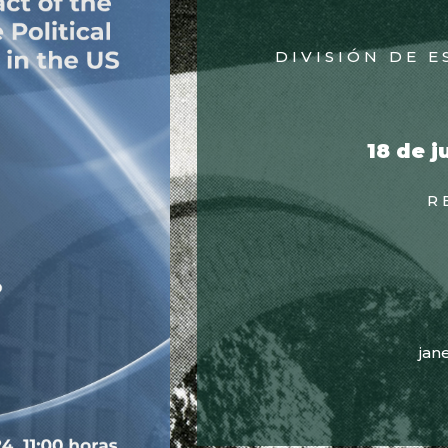
DIVISIÓN DE 
18 de j
R
jan