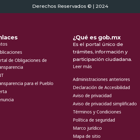
Derechos Reservados © | 2024
nlaces
¿Qué es gob.mx
tos
Es el portal único de
trámites, información y
blicaciones
participación ciudadana.
rtal de Obligaciones de
Leer más
ansparencia
NT
Administraciones anteriores
ansparencia para el Pueblo
Declaración de Accesibilidad
erta
Aviso de privacidad
nuncia
Aviso de privacidad simplificado
Términos y Condiciones
Política de seguridad
Marco jurídico
Mapa de sitio