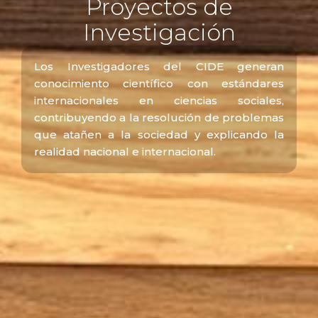
Proyectos de
Investigación
Los Investigadores del CIDE generan
conocimiento científico con estándares
internacionales en ciencias sociales,
contribuyendo a la resolución de problemas
que atañen a la sociedad y explicando la
realidad nacional e internacional.