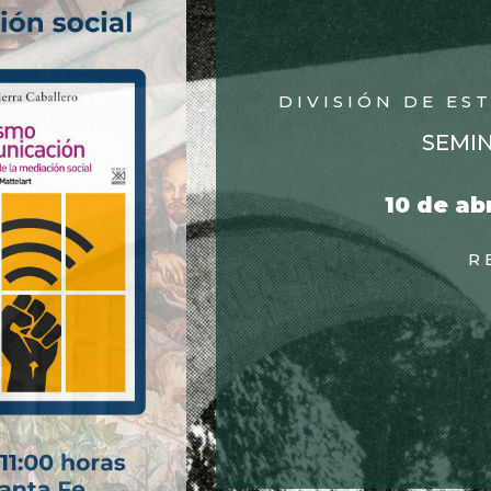
DIVISIÓN DE ES
SEMI
10 de ab
R