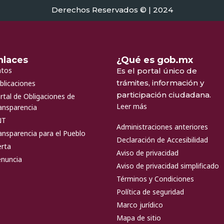
Derechos Reservados © | 2024
nlaces
¿Qué es gob.mx
tos
Es el portal único de
trámites, información y
blicaciones
participación ciudadana.
rtal de Obligaciones de
Leer más
ansparencia
NT
Administraciones anteriores
ansparencia para el Pueblo
Declaración de Accesibilidad
erta
Aviso de privacidad
nuncia
Aviso de privacidad simplificado
Términos y Condiciones
Política de seguridad
Marco jurídico
Mapa de sitio