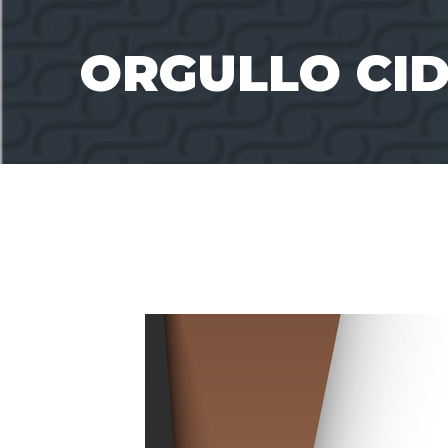
ORGULLO CI