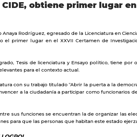
 CIDE, obtiene primer lugar 
 Anaya Rodríguez, egresado de la Licenciatura en Ciencia
 el primer lugar en el XXVII Certamen de Investigación
rado, Tesis de licenciatura y Ensayo político, tiene por
elevantes para el contexto actual.
atura con su trabajo titulado “Abrir la puerta a la democr
encer a la ciudadanía a participar como funcionarios de c
tre sus funciones se encuentran la de organizar las ele
nes para que las personas que habitan este estado ejerza
 LOGRO!