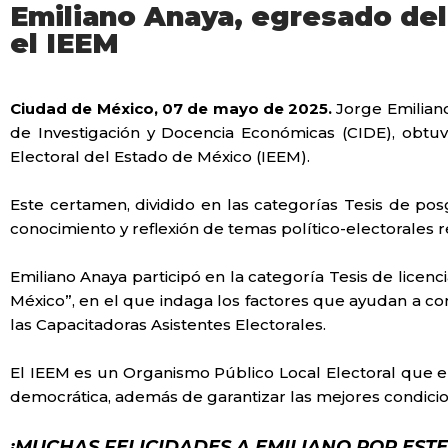
Emiliano Anaya, egresado del
el IEEM
Ciudad de México, 07 de mayo de 2025.
Jorge Emiliano
de Investigación y Docencia Económicas (CIDE), obtuvo
Electoral del Estado de México (IEEM).
Este certamen, dividido en las categorías Tesis de posg
conocimiento y reflexión de temas político-electorales r
Emiliano Anaya participó en la categoría Tesis de licenci
México”, en el que indaga los factores que ayudan a conv
las Capacitadoras Asistentes Electorales.
El IEEM es un Organismo Público Local Electoral que en
democrática, además de garantizar las mejores condicio
¡MUCHAS FELICIDADES A EMILIANO POR ESTE