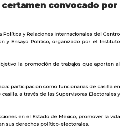
en certamen convocado por
 Política y Relaciones Internacionales del Centro
 y Ensayo Político, organizado por el Instituto
 objetivo la promoción de trabajos que aporten al
acia: participación como funcionarias de casilla en
asilla, a través de las Supervisoras Electorales y
cciones en el Estado de México, promover la vida
n sus derechos político-electorales.