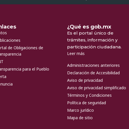
nlaces
¿Qué es gob.mx
tos
Es el portal único de
trámites, información y
blicaciones
participación ciudadana.
rtal de Obligaciones de
Leer más
ansparencia
NT
Administraciones anteriores
ansparencia para el Pueblo
Declaración de Accesibilidad
erta
Aviso de privacidad
nuncia
Aviso de privacidad simplificado
Términos y Condiciones
Política de seguridad
Marco jurídico
Mapa de sitio