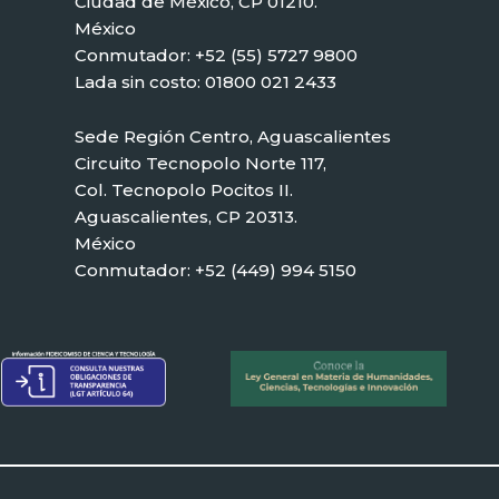
Ciudad de México, CP 01210.
México
Conmutador: +52 (55) 5727 9800
Lada sin costo: 01800 021 2433
Sede Región Centro, Aguascalientes
Circuito Tecnopolo Norte 117,
Col. Tecnopolo Pocitos II.
Aguascalientes, CP 20313.
México
Conmutador: +52 (449) 994 5150