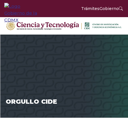
Trámites
Gobierno
ORGULLO CIDE