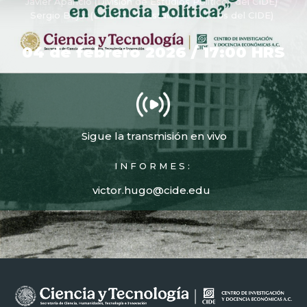
Javier Aparicio (División de Estudios Políticos del CIDE)
Sergio Béjar (División de Estudios Políticos del CIDE)
04 de febrero 2026 / 17:00 HRS
Sigue la transmisión en vivo
INFORMES:
victor.hugo@cide.edu