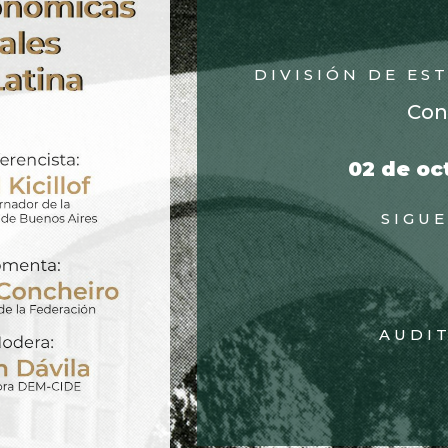
DIVISIÓN DE ES
Con
02 de oc
SIGUE
AUDI