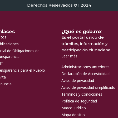
Derechos Reservados © | 2024
nlaces
¿Qué es gob.mx
tos
Es el portal único de
trámites, información y
blicaciones
participación ciudadana.
rtal de Obligaciones de
Leer más
ansparencia
NT
Administraciones anteriores
ansparencia para el Pueblo
Declaración de Accesibilidad
erta
Aviso de privacidad
nuncia
Aviso de privacidad simplificado
Términos y Condiciones
Política de seguridad
Marco jurídico
Mapa de sitio