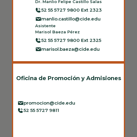
Dr. Manlio Felipe Castillo Salas
52 55 5727 9800 Ext 2323
manlio.castillo@cide.edu
Asistente
Marisol Baeza Pérez
52 55 5727 9800 Ext 2325
marisol.baeza@cide.edu
Oficina de Promoción y Admisiones
promocion@cide.edu
52 55 5727 9811