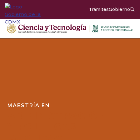
Trámites
Gobierno
MAESTRÍA EN
ADMINISTRACIÓN
Y POLÍTICAS
PÚBLICAS