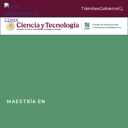
Trámites
Gobierno
MAESTRÍA EN
GESTIÓN
PÚBLICA