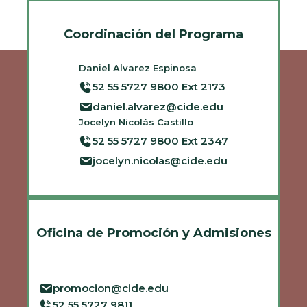
Coordinación del Programa
Daniel Alvarez Espinosa
52 55 5727 9800 Ext 2173
daniel.alvarez@cide.edu
Jocelyn Nicolás Castillo
52 55 5727 9800 Ext 2347
jocelyn.nicolas@cide.edu
Oficina de Promoción y Admisiones
promocion@cide.edu
52 55 5727 9811