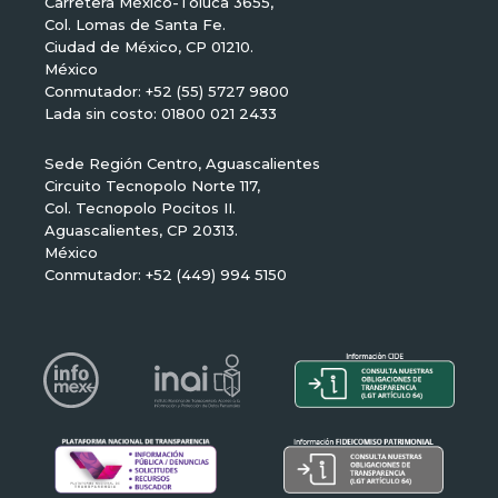
Carretera México-Toluca 3655,
Col. Lomas de Santa Fe.
Ciudad de México, CP 01210.
México
Conmutador: +52 (55) 5727 9800
Lada sin costo: 01800 021 2433
Sede Región Centro, Aguascalientes
Circuito Tecnopolo Norte 117,
Col. Tecnopolo Pocitos II.
Aguascalientes, CP 20313.
México
Conmutador: +52 (449) 994 5150