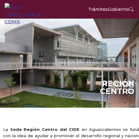
Trámites
Gobierno
REGIÓN
CIDE
CENTRO
La
Sede Región Centro del CIDE
en Aguascalientes se fun
con la idea de ayudar a promover el desarrollo regional y nacion