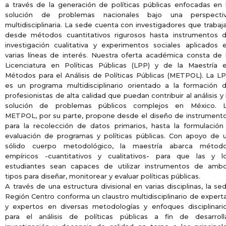
a través de la generación de políticas públicas enfocadas en 
solución de problemas nacionales bajo una perspecti
multidisciplinaria. La sede cuenta con investigadores que trabaj
desde métodos cuantitativos rigurosos hasta instrumentos 
investigación cualitativa y experimentos sociales aplicados 
varias líneas de interés. Nuestra oferta académica consta de 
Licenciatura en Políticas Públicas (LPP) y de la Maestría 
Métodos para el Análisis de Políticas Públicas (METPOL). La L
es un programa multidisciplinario orientado a la formación 
profesionistas de alta calidad que puedan contribuir al análisis y 
solución de problemas públicos complejos en México. 
METPOL, por su parte, propone desde el diseño de instrument
para la recolección de datos primarios, hasta la formulación
evaluación de programas y políticas públicas. Con apoyo de 
sólido cuerpo metodológico, la maestría abarca métod
empíricos -cuantitativos y cualitativos- para que las y l
estudiantes sean capaces de utilizar instrumentos de amb
tipos para diseñar, monitorear y evaluar políticas públicas.
A través de una estructura divisional en varias disciplinas, la se
Región Centro conforma un claustro multidisciplinario de expert
y expertos en diversas metodologías y enfoques disciplinari
para el análisis de políticas públicas a fin de desarroll