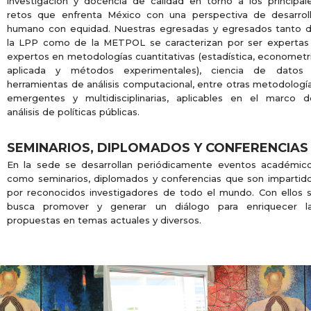
investigación y docencia de calidad en torno a los principal
retos que enfrenta México con una perspectiva de desarrol
humano con equidad. Nuestras egresadas y egresados tanto 
la LPP como de la METPOL se caracterizan por ser expertas
expertos en metodologías cuantitativas (estadística, econometr
aplicada y métodos experimentales), ciencia de datos
herramientas de análisis computacional, entre otras metodologí
emergentes y multidisciplinarias, aplicables en el marco d
análisis de políticas públicas.
SEMINARIOS, DIPLOMADOS Y CONFERENCIAS
En la sede se desarrollan periódicamente eventos académic
como seminarios, diplomados y conferencias que son impartid
por reconocidos investigadores de todo el mundo. Con ellos 
busca promover y generar un diálogo para enriquecer l
propuestas en temas actuales y diversos.