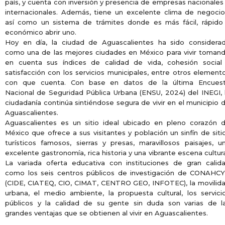
país, y cuenta con inversión y presencia de empresas nacionales
internacionales. Además, tiene un excelente clima de negocio
así como un sistema de trámites donde es más fácil, rápido
económico abrir uno.
Hoy en día, la ciudad de Aguascalientes ha sido considera
como una de las mejores ciudades en México para vivir toman
en cuenta sus índices de calidad de vida, cohesión social
satisfacción con los servicios municipales, entre otros element
con que cuenta. Con base en datos de la última Encues
Nacional de Seguridad Pública Urbana (ENSU, 2024) del INEGI, 
ciudadanía continúa sintiéndose segura de vivir en el municipio 
Aguascalientes.
Aguascalientes es un sitio ideal ubicado en pleno corazón 
México que ofrece a sus visitantes y población un sinfín de siti
turísticos famosos, sierras y presas, maravillosos paisajes, u
excelente gastronomía, rica historia y una vibrante escena cultura
La variada oferta educativa con instituciones de gran calid
como los seis centros públicos de investigación de CONAHC
(CIDE, CIATEQ, CIO, CIMAT, CENTRO GEO, INFOTEC), la movilid
urbana, el medio ambiente, la propuesta cultural, los servici
públicos y la calidad de su gente sin duda son varias de l
grandes ventajas que se obtienen al vivir en Aguascalientes.