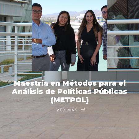
Maestría en Métodos para el
Análisis de Políticas Públicas
(METPOL)
VER MÁS