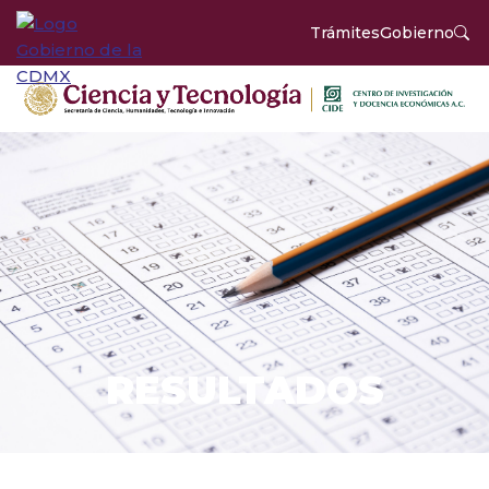
Trámites
Gobierno
RESULTADOS