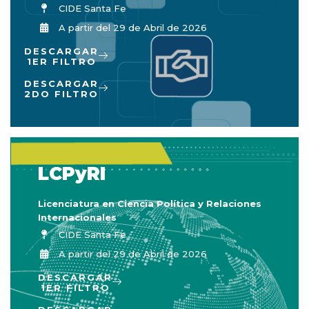
CIDE Santa Fe
A partir del 29 de Abril de 2026
DESCARGAR
1ER FILTRO
DESCARGAR
2DO FILTRO
LCPyRI
Licenciatura en Ciencia Política y Relaciones
Internacionales
CIDE Santa Fe
A partir del 29 de Abril de 2026
DESCARGAR
1ER FILTRO