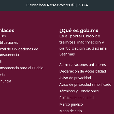
Derechos Reservados © | 2024
nlaces
¿Qué es gob.mx
tos
Es el portal único de
trámites, información y
blicaciones
participación ciudadana.
rtal de Obligaciones de
Leer más
ansparencia
NT
Administraciones anteriores
ansparencia para el Pueblo
Declaración de Accesibilidad
erta
Aviso de privacidad
nuncia
Aviso de privacidad simplificado
Términos y Condiciones
Política de seguridad
Marco jurídico
Mapa de sitio