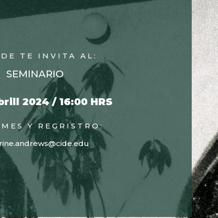
IDE TE INVITA AL:
SEMINARIO
brill 2024 / 16:00 HRS
MES Y REGRISTRO:
rine.andrews@cide.edu