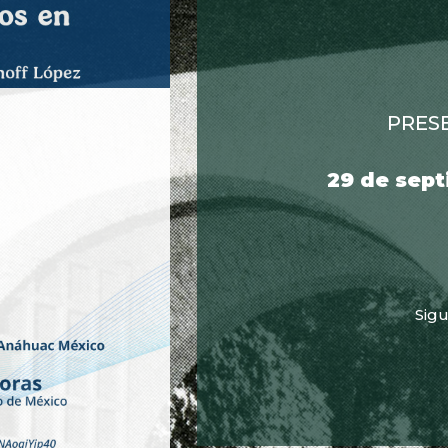
PRES
29 de sept
Sigu