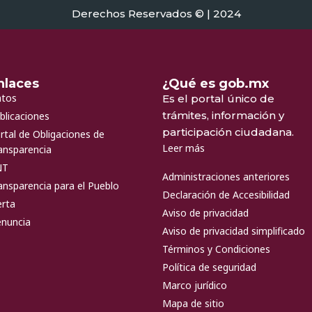
Derechos Reservados © | 2024
nlaces
¿Qué es gob.mx
tos
Es el portal único de
trámites, información y
blicaciones
participación ciudadana.
rtal de Obligaciones de
Leer más
ansparencia
NT
Administraciones anteriores
ansparencia para el Pueblo
Declaración de Accesibilidad
erta
Aviso de privacidad
nuncia
Aviso de privacidad simplificado
Términos y Condiciones
Política de seguridad
Marco jurídico
Mapa de sitio