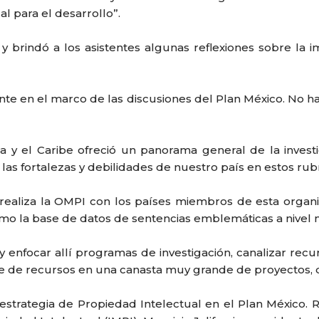
l para el desarrollo”.
 brindó a los asistentes algunas reflexiones sobre la i
amente en el marco de las discusiones del Plan México. No
na y el Caribe ofreció un panorama general de la investi
las fortalezas y debilidades de nuestro país en estos rub
realiza la OMPI con los países miembros de esta organi
omo la base de datos de sentencias emblemáticas a nivel 
y enfocar allí programas de investigación, canalizar recur
serie de recursos en una canasta muy grande de proyecto
estrategia de Propiedad Intelectual en el Plan México. R