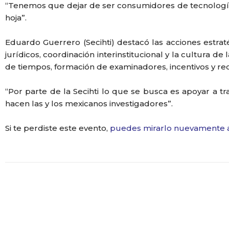
“Tenemos que dejar de ser consumidores de tecnología
hoja”.
Eduardo Guerrero (Secihti) destacó las acciones estrat
jurídicos, coordinación interinstitucional y la cultura d
de tiempos, formación de examinadores, incentivos y rec
“Por parte de la Secihti lo que se busca es apoyar a t
hacen las y los mexicanos investigadores”.
Si te perdiste este evento,
puedes mirarlo nuevamente 