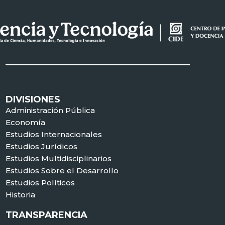
DIVISIONES
Administración Pública
Economía
Estudios Internacionales
Estudios Jurídicos
Estudios Multidisciplinarios
Estudios Sobre el Desarrollo
Estudios Políticos
Historia
TRANSPARENCIA