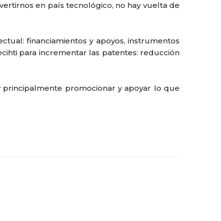
tirnos en país tecnológico, no hay vuelta de
ectual: financiamientos y apoyos, instrumentos
 Secihti para incrementar las patentes: reducción
) y principalmente promocionar y apoyar lo que