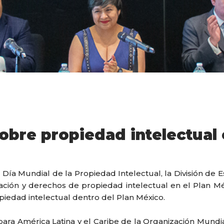
obre propiedad intelectual
 Día Mundial de la Propiedad Intelectual, la División de 
ación y derechos de propiedad intelectual en el Plan M
opiedad intelectual dentro del Plan México.
para América Latina y el Caribe de la Organización Mundi