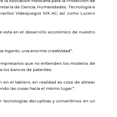
 de la Asociación Mexicana para la Protección de
cretaría de Ciencia, Humanidades, Tecnología e
nteractivo Videojuegos MX AC; así como Lucero
 de esta en el desarrollo económico de nuestro
e ingenio, una enorme creatividad”.
os empresarios que no entienden los modelos de
a los bancos de patentes.
en el tablero, en realidad es cosa de alinear
ndo las cosas hacia el mismo lugar”.
 tecnologías disruptivas y convertirnos en un