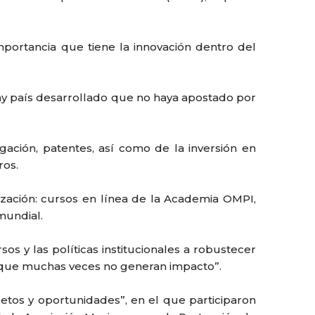
mportancia que tiene la innovación dentro del
 hay país desarrollado que no haya apostado por
gación, patentes, así como de la inversión en
ros.
zación: cursos en línea de la Academia OMPI,
mundial.
sos y las políticas institucionales a robustecer
s, que muchas veces no generan impacto”.
etos y oportunidades”, en el que participaron