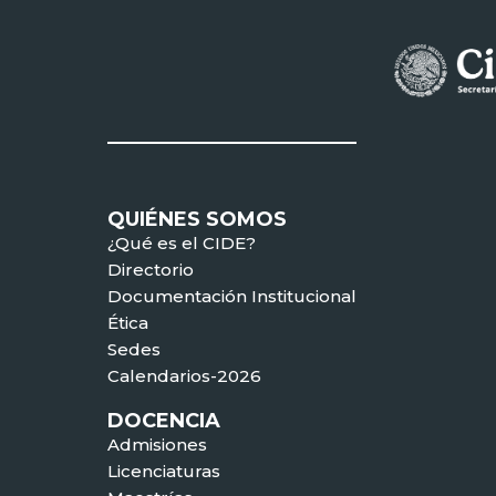
QUIÉNES SOMOS
¿Qué es el CIDE?
Directorio
Documentación Institucional
Ética
Sedes
Calendarios-2026
DOCENCIA
Admisiones
Licenciaturas