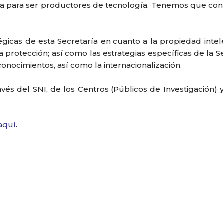
 para ser productores de tecnología. Tenemos que conver
égicas de esta Secretaría en cuanto a la propiedad intel
e la protección; así como las estrategias específicas de la
onocimientos, así como la internacionalización.
ravés del SNI, de los Centros (Públicos de Investigación
aquí
.